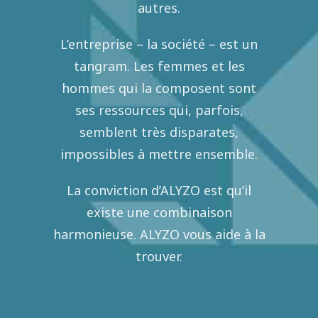
autres.
L’entreprise – la société – est un
tangram. Les femmes et les
hommes qui la composent sont
ses ressources qui, parfois,
semblent très disparates,
impossibles à mettre ensemble.
La conviction d’ALYZO est qu’il
existe une combinaison
harmonieuse. ALYZO vous aide à la
trouver.