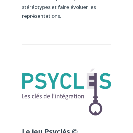
stéréotypes et faire évoluer les
représentations.
Le jeu Psyclés ©