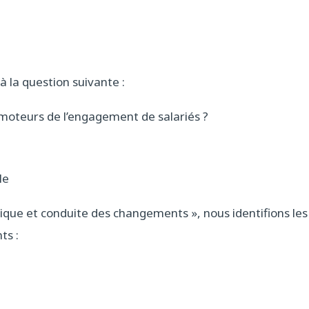
 la question suivante :
 moteurs de l’engagement de salariés ?
le
que et conduite des changements », nous identifions les
ts :