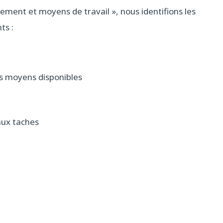
ement et moyens de travail », nous identifions les
ts :
es moyens disponibles
aux taches