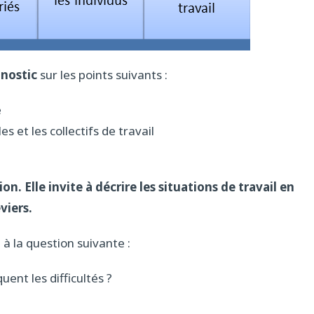
nostic
sur les points suivants :
e
es et les collectifs de travail
on. Elle invite à décrire les situations de travail en
viers.
à la question suivante :
uent les difficultés ?