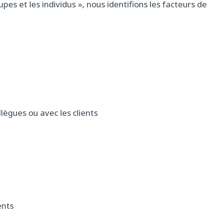
pes et les individus », nous identifions les facteurs de
lègues ou avec les clients
ents