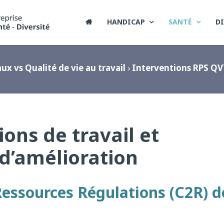
HANDICAP
SANTÉ
DI

ux vs Qualité de vie au travail
›
Interventions RPS QV
ions de travail et
 d’amélioration
essources Régulations (C2R) d