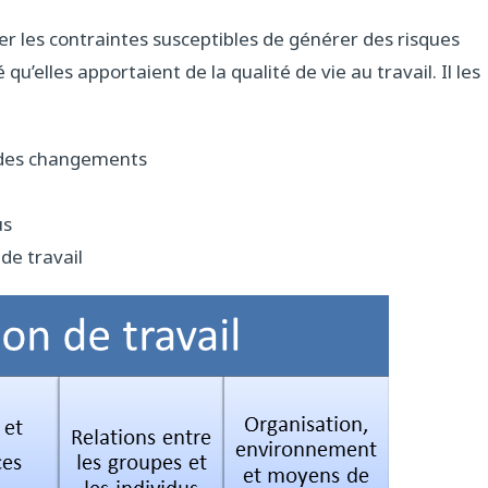
 les contraintes susceptibles de générer des risques
u’elles apportaient de la qualité de vie au travail. Il les
 des changements
us
de travail