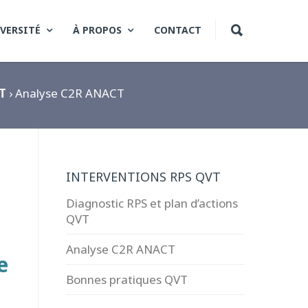
VERSITÉ
À PROPOS
CONTACT
T
› Analyse C2R ANACT
INTERVENTIONS RPS QVT
Diagnostic RPS et plan d’actions
QVT
Analyse C2R ANACT
e
Bonnes pratiques QVT