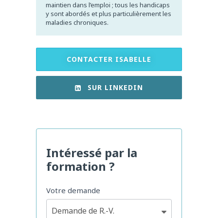
maintien dans l’emploi ; tous les handicaps
y sont abordés et plus particulièrement les
maladies chroniques.
CONTACTER ISABELLE
SUR LINKEDIN
Intéressé par la
formation ?
Contact
Votre demande
Formations