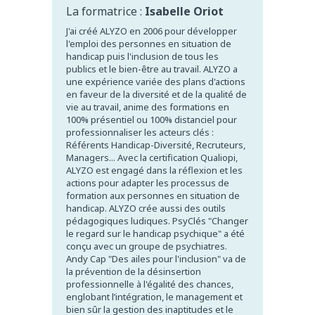
La formatrice :
Isabelle Oriot
J'ai créé ALYZO en 2006 pour développer
l'emploi des personnes en situation de
handicap puis l'inclusion de tous les
publics et le bien-être au travail. ALYZO a
une expérience variée des plans d'actions
en faveur de la diversité et de la qualité de
vie au travail, anime des formations en
100% présentiel ou 100% distanciel pour
professionnaliser les acteurs clés :
Référents Handicap-Diversité, Recruteurs,
Managers... Avec la certification Qualiopi,
ALYZO est engagé dans la réflexion et les
actions pour adapter les processus de
formation aux personnes en situation de
handicap. ALYZO crée aussi des outils
pédagogiques ludiques. PsyClés "Changer
le regard sur le handicap psychique" a été
conçu avec un groupe de psychiatres.
Andy Cap "Des ailes pour l'inclusion" va de
la prévention de la désinsertion
professionnelle à l'égalité des chances,
englobant l’intégration, le management et
bien sûr la gestion des inaptitudes et le