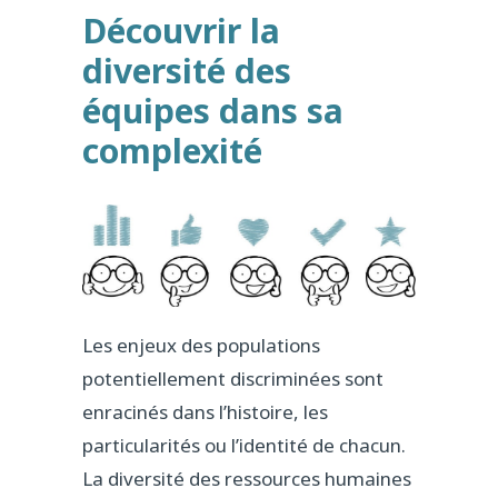
Découvrir la
diversité des
équipes dans sa
complexité
Les enjeux des populations
potentiellement discriminées sont
enracinés dans l’histoire, les
particularités ou l’identité de chacun.
La diversité des ressources humaines