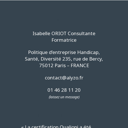
Alyzo
Isabelle ORIOT Consultante
Formatrice
Politique d’entreprise Handicap,
Santé, Diversité 235, rue de Bercy,
75012 Paris – FRANCE
contact@alyzo.fr
01 46 28 11 20
(laissez un message)
Organisme certifié
« La certification Qualiopi a été