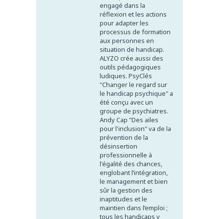
engagé dans la
réflexion et les actions
pour adapter les
processus de formation
aux personnes en
situation de handicap.
ALYZO crée aussi des
outils pédagogiques
ludiques. PsyClés
"Changer le regard sur
le handicap psychique" a
été conçu avec un
groupe de psychiatres.
Andy Cap "Des ailes
pour l'inclusion" va de la
prévention de la
désinsertion
professionnelle à
l'égalité des chances,
englobant l’intégration,
le management et bien
sûr la gestion des
inaptitudes et le
maintien dans l’emploi ;
tous les handicaps y