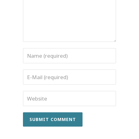
Name
Email
Website