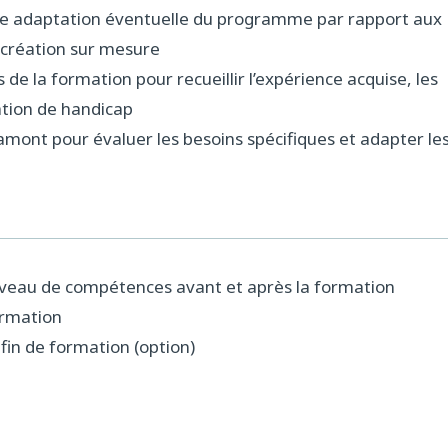
ne adaptation éventuelle du programme par rapport aux
 création sur mesure
 de la formation pour recueillir l’expérience acquise, les
ation de handicap
amont pour évaluer les besoins spécifiques et adapter le
iveau de compétences avant et après la formation
ormation
fin de formation (option)