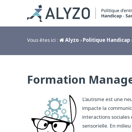
Vous êtes ici :
Alyzo
›
Politique Handicap
Formation Manag
L’autisme est une ne
impacte la communica
interactions sociales 
sensorielle. En milieu