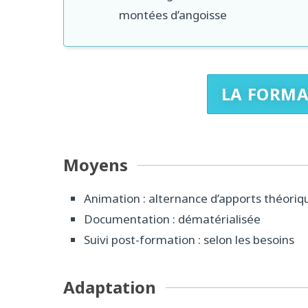
montées d’angoisse
LA FORMA
Moyens
Animation : alternance d’apports théoriq
Documentation : dématérialisée
Suivi post-formation : selon les besoins
Adaptation