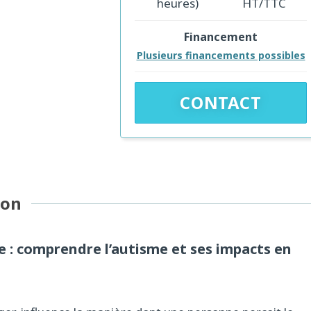
heures)
HT/TTC
Financement
Plusieurs financements possibles
CONTACT
ion
 comprendre l’autisme et ses impacts en