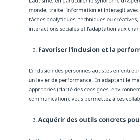
L’autisme, en particulier le syndrome d’Asper
monde, traite l’information et interagit avec
tâches analytiques, techniques ou créatives, 
interactions sociales et l’adaptation aux ch
Favoriser l’inclusion et la perfo
L’inclusion des personnes autistes en entrepr
un levier de performance. En adaptant le 
appropriés (clarté des consignes, environne
communication), vous permettez à ces colla
Acquérir des outils concrets p