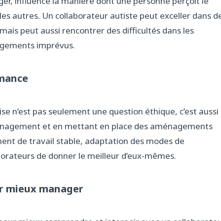
ger, influence la manière dont une personne perçoit le
 les autres. Un collaborateur autiste peut exceller dans d
mais peut aussi rencontrer des difficultés dans les
angements imprévus.
rmance
ise n’est pas seulement une question éthique, c’est aussi
management et en mettant en place des aménagements
ment de travail stable, adaptation des modes de
borateurs de donner le meilleur d’eux-mêmes.
our mieux manager