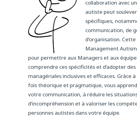
collaboration avec u
autiste peut soulever
spécifiques, notamm
communication, de ge
d’organisation. Cett
Management Autisme
pour permettre aux Managers et aux équipe
comprendre ces spécificités et d’adopter des
managériales inclusives et efficaces. Grâce à
fois théorique et pragmatique, vous appren
votre communication, à réduire les situation
d’incompréhension et à valoriser les compét
personnes autistes dans votre équipe.