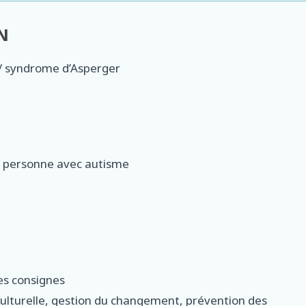
N
/ syndrome d’Asperger
e personne avec autisme
les consignes
lturelle, gestion du changement, prévention des