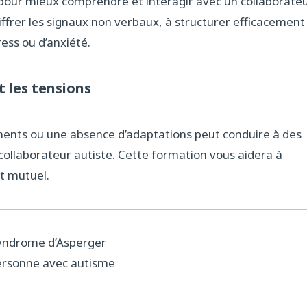
 pour mieux comprendre et interagir avec un collaborate
frer les signaux non verbaux, à structurer efficacement
ress ou d’anxiété.
t les tensions
nts ou une absence d’adaptations peut conduire à des
n collaborateur autiste. Cette formation vous aidera à
ct mutuel.
syndrome d’Asperger
personne avec autisme