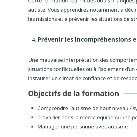
Cette formation fournit des outils pratiques
autiste. Vous apprendrez notamment à déchif
les missions et à prévenir les situations de st
Prévenir les incompréhensions e
Une mauvaise interprétation des comporteme
situations conflictuelles ou à l’isolement d’u
instaurer un climat de confiance et de respe
Objectifs de la formation
Comprendre l’autisme de haut niveau / 
Travailler dans la même équipe qu’une 
Manager une personne avec autisme