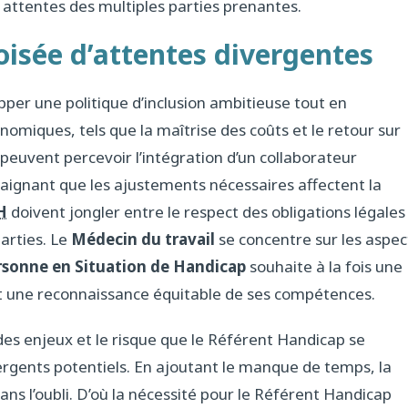
s attentes des multiples parties prenantes.
oisée d’attentes divergentes
per une politique d’inclusion ambitieuse tout en
conomiques, tels que la maîtrise des coûts et le retour sur
 peuvent percevoir l’intégration d’un collaborateur
aignant que les ajustements nécessaires affectent la
H
doivent jongler entre le respect des obligations légales
parties. Le
Médecin du travail
se concentre sur les aspec
rsonne en Situation de Handicap
souhaite à la fois une
et une reconnaissance équitable de ses compétences.
es enjeux et le risque que le Référent Handicap se
vergents potentiels. En ajoutant le manque de temps, la
s l’oubli. D’où la nécessité pour le Référent Handicap