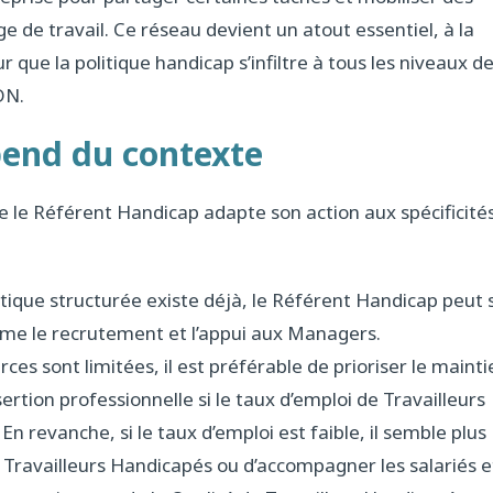
 de travail. Ce réseau devient un atout essentiel, à la
r que la politique handicap s’infiltre à tous les niveaux d
DN.
pend du contexte
que le Référent Handicap adapte son action aux spécificité
itique structurée existe déjà, le Référent Handicap peut 
omme le recrutement et l’appui aux Managers.
urces sont limitées, il est préférable de prioriser le maint
sertion professionnelle si le taux d’emploi de Travailleurs
 revanche, si le taux d’emploi est faible, il semble plus
e Travailleurs Handicapés ou d’accompagner les salariés e