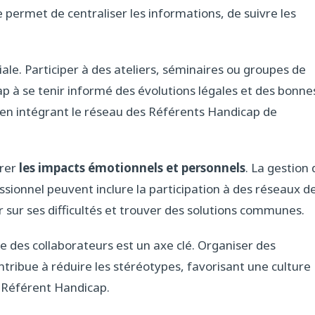
 permet de centraliser les informations, de suivre les
iale. Participer à des ateliers, séminaires ou groupes de
cap à se tenir informé des évolutions légales et des bonne
re en intégrant le réseau des Référents Handicap de
érer
les impacts émotionnels et personnels
. La gestion 
ssionnel peuvent inclure la participation à des réseaux d
 sur ses difficultés et trouver des solutions communes.
e des collaborateurs est un axe clé. Organiser des
tribue à réduire les stéréotypes, favorisant une culture
du Référent Handicap.