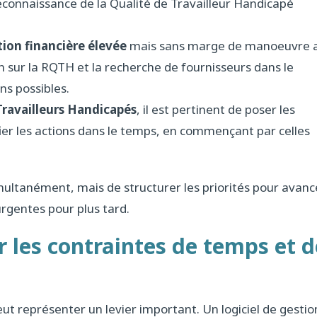
Reconnaissance de la Qualité de Travailleur Handicapé
ion financière élevée
mais sans marge de manoeuvre 
sur la RQTH et la recherche de fournisseurs dans le
ns possibles.
ravailleurs Handicapés
, il est pertinent de poser les
fier les actions dans le temps, en commençant par celles
simultanément, mais de structurer les priorités pour avanc
urgentes pour plus tard.
r les contraintes de temps et d
ut représenter un levier important. Un logiciel de gestio