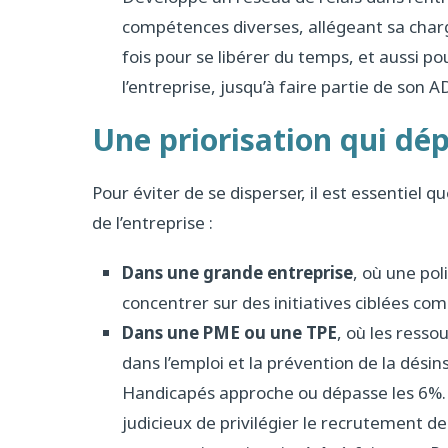
compétences diverses, allégeant sa charge
fois pour se libérer du temps, et aussi pou
l’entreprise, jusqu’à faire partie de son A
Une priorisation qui dé
Pour éviter de se disperser, il est essentiel 
de l’entreprise :
Dans une grande entreprise
, où une pol
concentrer sur des initiatives ciblées c
Dans une PME ou une TPE
, où les resso
dans l’emploi et la prévention de la désin
Handicapés approche ou dépasse les 6%. En
judicieux de privilégier le recrutement d