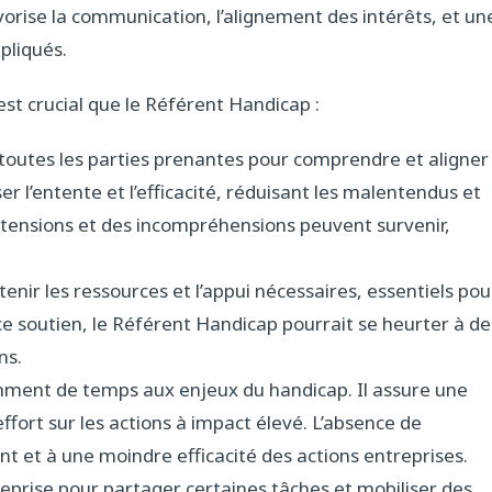
vorise la communication, l’alignement des intérêts, et un
pliqués.
st crucial que le Référent Handicap :
toutes les parties prenantes pour comprendre et aligner
er l’entente et l’efficacité, réduisant les malentendus et
s tensions et des incompréhensions peuvent survenir,
btenir les ressources et l’appui nécessaires, essentiels pou
ce soutien, le Référent Handicap pourrait se heurter à de
ns.
amment de temps aux enjeux du handicap. Il assure une
ffort sur les actions à impact élevé. L’absence de
t et à une moindre efficacité des actions entreprises.
reprise pour partager certaines tâches et mobiliser des