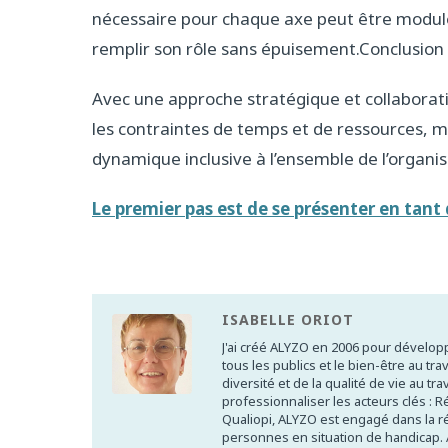
nécessaire pour chaque axe peut être modu
remplir son rôle sans épuisement.Conclusion
Avec une approche stratégique et collabora
les contraintes de temps et de ressources, m
dynamique inclusive à l’ensemble de l’organis
Le premier pas est de
se présenter en tan
ISABELLE ORIOT
J'ai créé ALYZO en 2006 pour développ
tous les publics et le bien-être au tr
diversité et de la qualité de vie au t
professionnaliser les acteurs clés : R
Qualiopi, ALYZO est engagé dans la ré
personnes en situation de handicap.