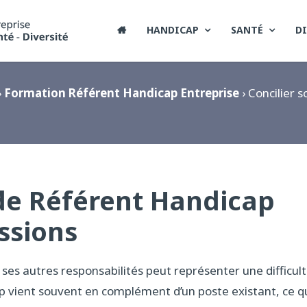
HANDICAP
SANTÉ
DI

›
Formation Référent Handicap Entreprise
› Concilier 
 de Référent Handicap
ssions
ses autres responsabilités peut représenter une difficul
ap vient souvent en complément d’un poste existant, ce q