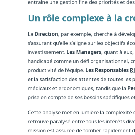
entraîne une gestion fine des priorités et de
Un rôle complexe à la cr
La
Direction
, par exemple, cherche à dévelop
s’assurant qu’elle s’aligne sur les objectifs é
investissement.
Les Managers
, quant à eux,
handicapé comme un défi organisationnel, cr
productivité de l’équipe.
Les Responsables
R
et la satisfaction des attentes de toutes les 
médicaux et ergonomiques, tandis que la
Pe
prise en compte de ses besoins spécifiques 
Cette analyse met en lumière la complexité d
retrouve paralysé entre tous les intérêts di
mission est assurée de tomber rapidement dan