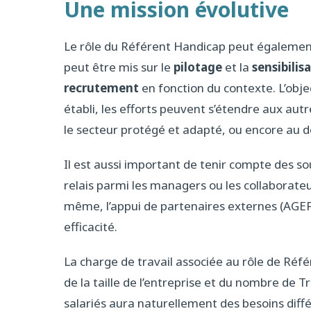
Une mission évolutive
Le rôle du Référent Handicap peut également
peut être mis sur le
pilotage
et la
sensibilis
recrutement
en fonction du contexte. L’objec
établi, les efforts peuvent s’étendre aux aut
le secteur protégé et adapté, ou encore au
Il est aussi important de tenir compte des so
relais parmi les managers ou les collaborate
même, l’appui de partenaires externes (AGE
efficacité.
La charge de travail associée au rôle de Réf
de la taille de l’entreprise et du nombre de 
salariés aura naturellement des besoins diff