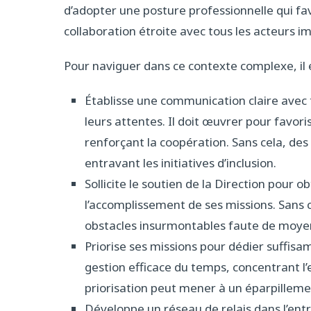
d’adopter une posture professionnelle qui fa
collaboration étroite avec tous les acteurs im
Pour naviguer dans ce contexte complexe, il e
Établisse une communication claire avec 
leurs attentes. Il doit œuvrer pour favoris
renforçant la coopération. Sans cela, de
entravant les initiatives d’inclusion.
Sollicite le soutien de la Direction pour o
l’accomplissement de ses missions. Sans 
obstacles insurmontables faute de moye
Priorise ses missions pour dédier suffis
gestion efficace du temps, concentrant l’e
priorisation peut mener à un éparpillemen
Développe un réseau de relais dans l’ent