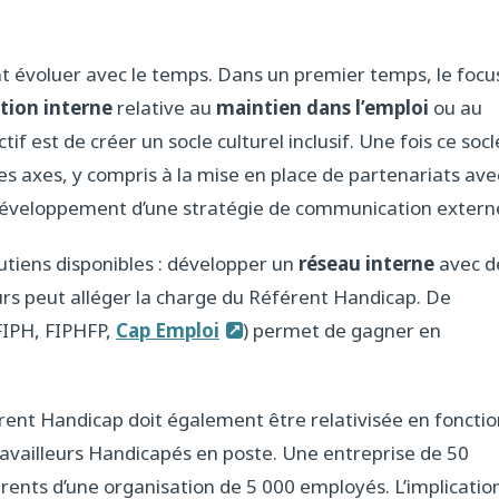
 évoluer avec le temps. Dans un premier temps, le focu
ation interne
relative au
maintien dans l’emploi
ou au
tif est de créer un socle culturel inclusif. Une fois ce socl
res axes, y compris à la mise en place de partenariats ave
 développement d’une stratégie de communication extern
utiens disponibles : développer un
réseau interne
avec d
urs peut alléger la charge du Référent Handicap. De
FIPH, FIPHFP,
Cap Emploi
) permet de gagner en
érent Handicap doit également être relativisée en foncti
Travailleurs Handicapés en poste. Une entreprise de 50
érents d’une organisation de 5 000 employés. L’implicatio