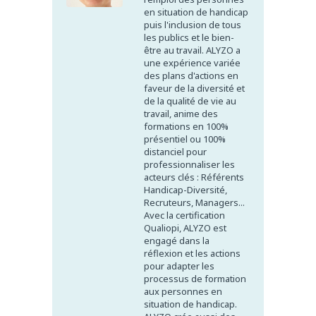
en situation de handicap
puis l'inclusion de tous
les publics et le bien-
être au travail. ALYZO a
une expérience variée
des plans d'actions en
faveur de la diversité et
de la qualité de vie au
travail, anime des
formations en 100%
présentiel ou 100%
distanciel pour
professionnaliser les
acteurs clés : Référents
Handicap-Diversité,
Recruteurs, Managers...
Avec la certification
Qualiopi, ALYZO est
engagé dans la
réflexion et les actions
pour adapter les
processus de formation
aux personnes en
situation de handicap.