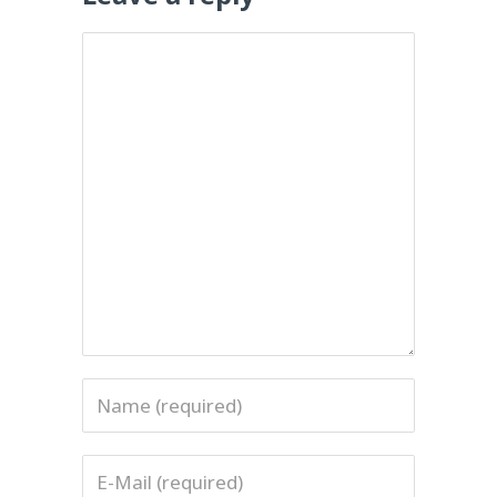
Name
Email