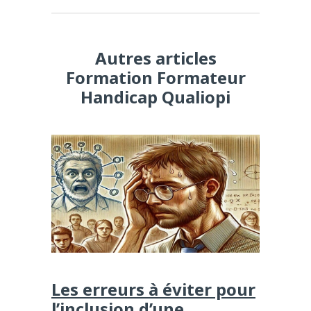
Autres articles
Formation Formateur
Handicap Qualiopi
Les erreurs à éviter pour
l’inclusion d’une