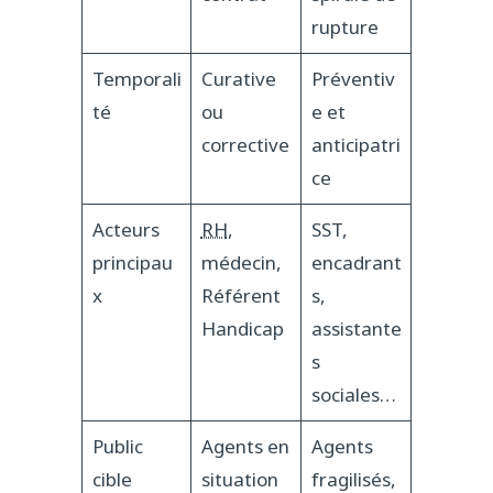
rupture
Temporali
Curative
Préventiv
té
ou
e et
corrective
anticipatri
ce
Acteurs
RH
,
SST,
principau
médecin,
encadrant
x
Référent
s,
Handicap
assistante
s
sociales…
Public
Agents en
Agents
cible
situation
fragilisés,