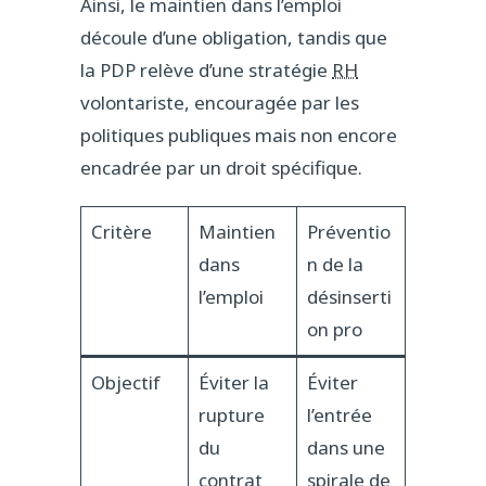
Ainsi, le maintien dans l’emploi
découle d’une obligation, tandis que
la PDP relève d’une stratégie
RH
volontariste, encouragée par les
politiques publiques mais non encore
encadrée par un droit spécifique.
Critère
Maintien
Préventio
dans
n de la
l’emploi
désinserti
on pro
Objectif
Éviter la
Éviter
rupture
l’entrée
du
dans une
contrat
spirale de