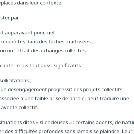
eplacés dans leur contexte.
ster par :
ait auparavant ponctuel ;
 fréquentes dans des tâches maîtrisées ;
e ou un retrait des échanges collectifs.
à capter mais tout aussi significatifs :
llicitations ;
 un désengagement progressif des projets collectifs ;
ociée à une faible prise de parole, peut traduire une
vec le collectif.
ituations dites « silencieuses » : certains agents, de natu
r des difficultés profondes sans jamais se plaindre. Leur