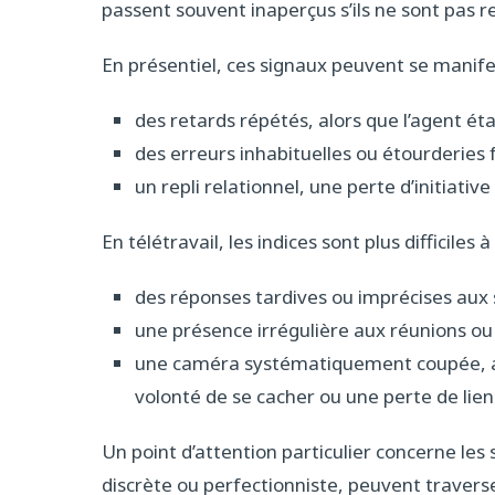
passent souvent inaperçus s’ils ne sont pas r
En présentiel, ces signaux peuvent se manife
des retards répétés, alors que l’agent ét
des erreurs inhabituelles ou étourderies
un repli relationnel, une perte d’initiativ
En télétravail, les indices sont plus difficiles 
des réponses tardives ou imprécises aux so
une présence irrégulière aux réunions ou
une caméra systématiquement coupée, ass
volonté de se cacher ou une perte de lien a
Un point d’attention particulier concerne les s
discrète ou perfectionniste, peuvent traverse