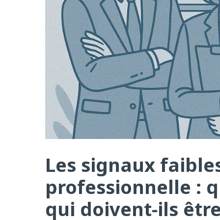
Les signaux faible
professionnelle : q
qui doivent-ils êtr