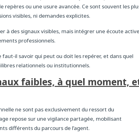
 repères ou une usure avancée. Ce sont souvent les plu
nsions visibles, ni demandes explicites.
iter à des signaux visibles, mais intégrer une écoute activ
tements professionnels.
faut-il savoir qui peut ou doit les repérer, et dans quel
libres relationnels ou institutionnels.
naux faibles, à quel moment, e
onnelle ne sont pas exclusivement du ressort du
rage repose sur une vigilance partagée, mobilisant
ts différents du parcours de l’agent.