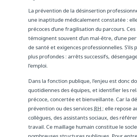
La prévention de la désinsertion professionn
une inaptitude médicalement constatée : elle
précoces d’une fragilisation du parcours. Ces
témoignent souvent d’un mal-être, d’une perte
de santé et exigences professionnelles. S’ils
plus profondes : arrêts successifs, désengage
l’emploi.
Dans la fonction publique, l’enjeu est donc d
quotidiennes des équipes, et identifier les r
précoce, concertée et bienveillante. Car la 
prévention ou des services
RH
; elle repose a
collègues, des assistants sociaux, des réfé
travail. Ce maillage humain constitue le socl
nombreuses structures publiques. Pour entrer