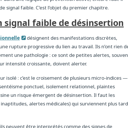
 signal faible. C’est l’objet du premier chapitre.
 signal faible de désinsertion
sionnelle
désignent des manifestations discrètes,
e rupture progressive du lien au travail. Ils n’ont rien d
ement une pathologie : ce sont de petites alertes, souven
ur intensité croissante, doivent alerter.
eur isolé : c’est le croisement de plusieurs micro-indices —
ntéisme ponctuel, isolement relationnel, plaintes
ine un risque émergent de désinsertion. Il faut les
, inaptitudes, alertes médicales) qui surviennent plus tard
u’ils peuvent être interprétés comme des signes de