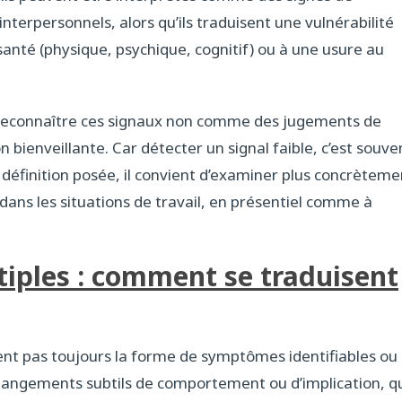
nterpersonnels, alors qu’ils traduisent une vulnérabilité
santé (physique, psychique, cognitif) ou à une usure au
 à reconnaître ces signaux non comme des jugements de
 bienveillante. Car détecter un signal faible, c’est souve
 définition posée, il convient d’examiner plus concrèteme
ans les situations de travail, en présentiel comme à
iples : comment se traduisent
ent pas toujours la forme de symptômes identifiables ou
s changements subtils de comportement ou d’implication, q