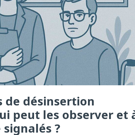
s de désinsertion
ui peut les observer et 
e signalés ?