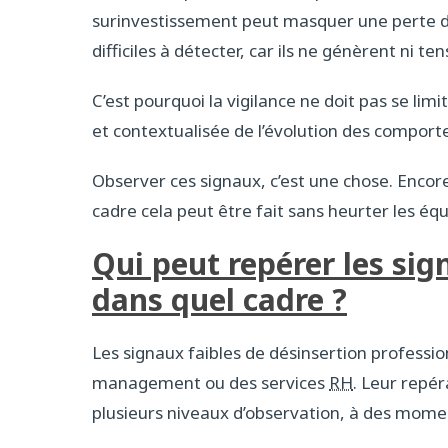
surinvestissement peut masquer une perte de
difficiles à détecter, car ils ne génèrent ni te
C’est pourquoi la vigilance ne doit pas se lim
et contextualisée de l’évolution des compor
Observer ces signaux, c’est une chose. Encore 
cadre cela peut être fait sans heurter les équi
Qui peut repérer les sig
dans quel cadre ?
Les signaux faibles de désinsertion professi
management ou des services
RH
. Leur repé
plusieurs niveaux d’observation, à des momen