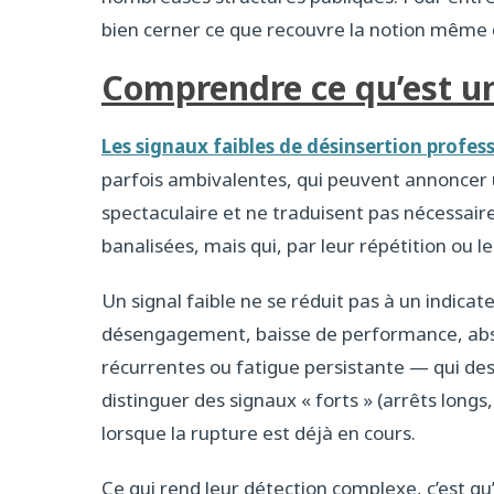
bien cerner ce que recouvre la notion même de
Comprendre ce qu’est un
Les signaux faibles de désinsertion profes
parfois ambivalentes, qui peuvent annoncer un
spectaculaire et ne traduisent pas nécessair
banalisées, mais qui, par leur répétition ou le
Un signal faible ne se réduit pas à un indicat
désengagement, baisse de performance, abse
récurrentes ou fatigue persistante — qui dess
distinguer des signaux « forts » (arrêts longs
lorsque la rupture est déjà en cours.
Ce qui rend leur détection complexe, c’est q