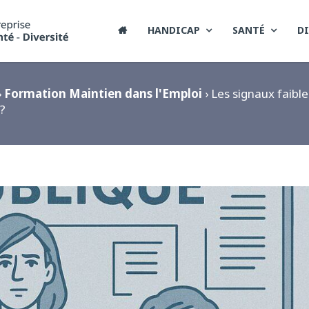
HANDICAP
SANTÉ
DI

›
Formation Maintien dans l'Emploi
› Les signaux faible
 ?