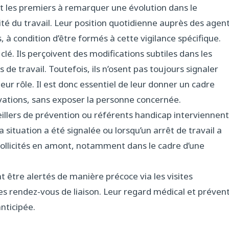
t les premiers à remarquer une évolution dans le
té du travail. Leur position quotidienne auprès des agen
 à condition d’être formés à cette vigilance spécifique.
clé. Ils perçoivent des modifications subtiles dans les
 de travail. Toutefois, ils n’osent pas toujours signaler
eur rôle. Il est donc essentiel de leur donner un cadre
vations, sans exposer la personne concernée.
seillers de prévention ou référents handicap interviennent
 situation a été signalée ou lorsqu’un arrêt de travail a
 sollicités en amont, notamment dans le cadre d’une
 être alertés de manière précoce via les visites
les rendez-vous de liaison. Leur regard médical et prévent
anticipée.