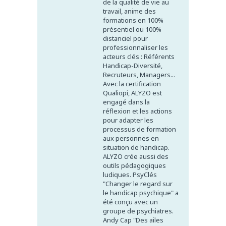
de la qualité de vie au
travail, anime des
formations en 100%
présentiel ou 100%
distanciel pour
professionnaliser les
acteurs clés : Référents
Handicap-Diversité,
Recruteurs, Managers...
Avec la certification
Qualiopi, ALYZO est
engagé dans la
réflexion et les actions
pour adapter les
processus de formation
aux personnes en
situation de handicap.
ALYZO crée aussi des
outils pédagogiques
ludiques. PsyClés
"Changer le regard sur
le handicap psychique" a
été conçu avec un
groupe de psychiatres.
Andy Cap "Des ailes