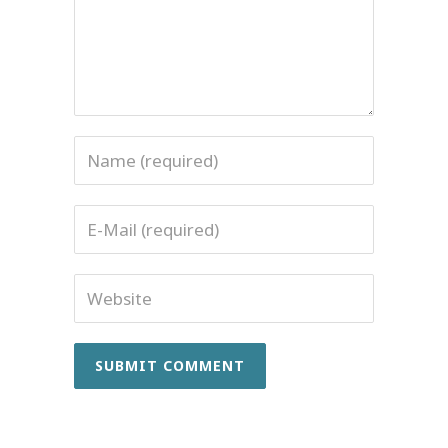
Name
Email
Website