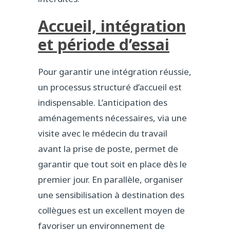
Accueil, intégration
et période d’essai
Pour garantir une intégration réussie,
un processus structuré d’accueil est
indispensable. L’anticipation des
aménagements nécessaires, via une
visite avec le médecin du travail
avant la prise de poste, permet de
garantir que tout soit en place dès le
premier jour. En parallèle, organiser
une sensibilisation à destination des
collègues est un excellent moyen de
favoriser un environnement de